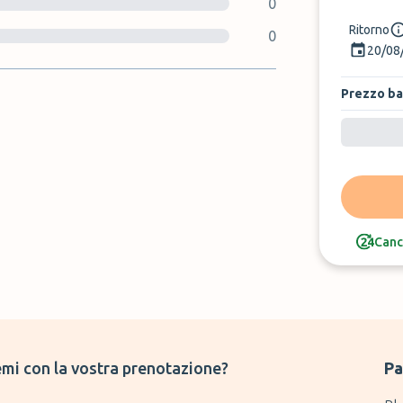
0
Ritorno
0
20/08
Prezzo b
Canc
mi con la vostra prenotazione?
Pa