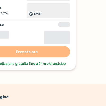
/2026
12:00
ase
Ordina per:
Ultime recensioni
Prenota ora
ellazione gratuita fino a 24 ore di anticipo
gine