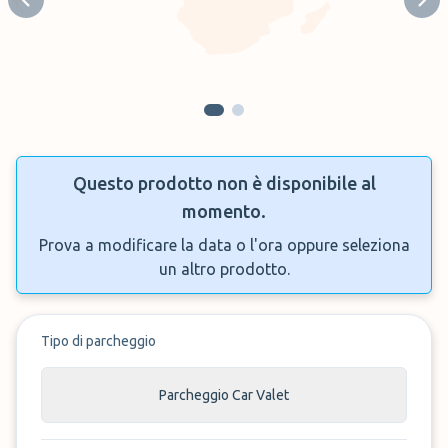
Previous slide
Next
Questo prodotto non è disponibile al
momento.
Prova a modificare la data o l'ora oppure seleziona
un altro prodotto.
Tipo di parcheggio
Parcheggio Car Valet