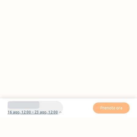
Prenota ora
16 ago, 12:00 – 23 ago, 12:00