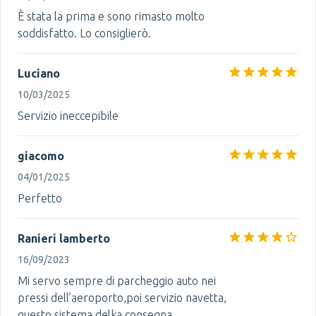
È stata la prima e sono rimasto molto
soddisfatto. Lo consiglierò.
Luciano
10/03/2025
Servizio ineccepibile
giacomo
04/01/2025
Perfetto
Ranieri lamberto
16/09/2023
Mi servo sempre di parcheggio auto nei
pressi dell’aeroporto,poi servizio navetta,
questo sistema delka consegna