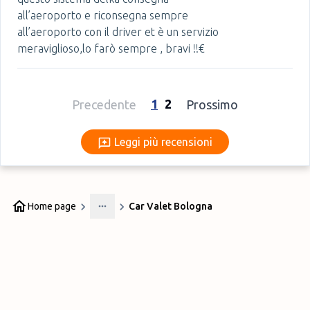
all’aeroporto e riconsegna sempre
all’aeroporto con il driver et è un servizio
meraviglioso,lo farò sempre , bravi !!€
1
2
Precedente
Prossimo
Leggi più recensioni
Leggi più recensioni
Home page
Car Valet Bologna
More