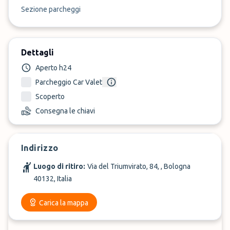
Sezione parcheggi
Dettagli
Aperto h24
Parcheggio Car Valet
Scoperto
Consegna le chiavi
Indirizzo
Luogo di ritiro:
Via del Triumvirato, 84, , Bologna
40132, Italia
Carica la mappa