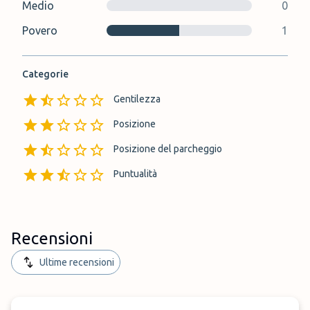
Medio
0
Povero
1
Categorie
Gentilezza
Posizione
Posizione del parcheggio
Puntualità
Recensioni
Ultime recensioni