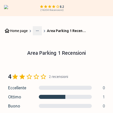
8.2
(
16354
Recensioni
)
Home page
Area Parking 1 Recensioni
More
Area Parking 1 Recensioni
4
2
recensioni
Eccellente
0
Ottimo
1
Buono
0