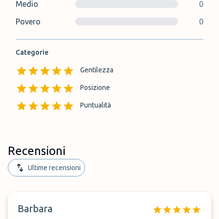
Medio
0
Povero
0
Categorie
Gentilezza
Posizione
Puntualità
Recensioni
Ultime recensioni
Barbara