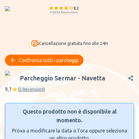
8.2
(
16354
Recensioni
)
Cancellazione gratuita fino alle 24H
Confronta tutti i parcheggi
Parcheggio Sermar - Navetta
Parcheggio Sermar - Navetta
9,7
(
2
Recensioni
)
Questo prodotto non è disponibile al
momento.
Prova a modificare la data o l'ora oppure seleziona
un altro prodotto.